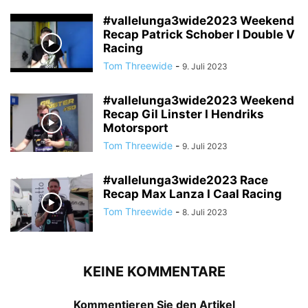
#vallelunga3wide2023 Weekend
Recap Patrick Schober I Double V
Racing
Tom Threewide
-
9. Juli 2023
#vallelunga3wide2023 Weekend
Recap Gil Linster I Hendriks
Motorsport
Tom Threewide
-
9. Juli 2023
#vallelunga3wide2023 Race
Recap Max Lanza I Caal Racing
Tom Threewide
-
8. Juli 2023
KEINE KOMMENTARE
Kommentieren Sie den Artikel