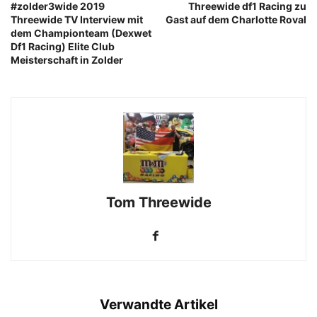
#zolder3wide 2019
Threewide df1 Racing zu
Threewide TV Interview mit
Gast auf dem Charlotte Roval
dem Championteam (Dexwet
Df1 Racing) Elite Club
Meisterschaft in Zolder
Tom Threewide
Verwandte Artikel