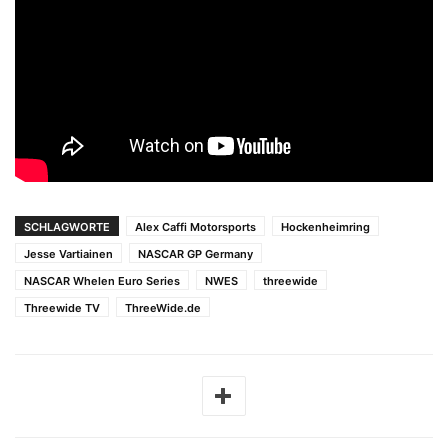
SCHLAGWORTE
Alex Caffi Motorsports
Hockenheimring
Jesse Vartiainen
NASCAR GP Germany
NASCAR Whelen Euro Series
NWES
threewide
Threewide TV
ThreeWide.de