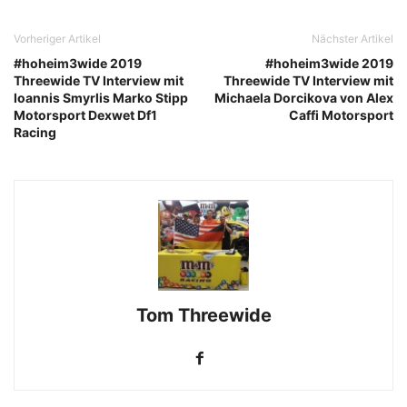
Vorheriger Artikel
Nächster Artikel
#hoheim3wide 2019
#hoheim3wide 2019
Threewide TV Interview mit
Threewide TV Interview mit
Ioannis Smyrlis Marko Stipp
Michaela Dorcikova von Alex
Motorsport Dexwet Df1
Caffi Motorsport
Racing
Tom Threewide