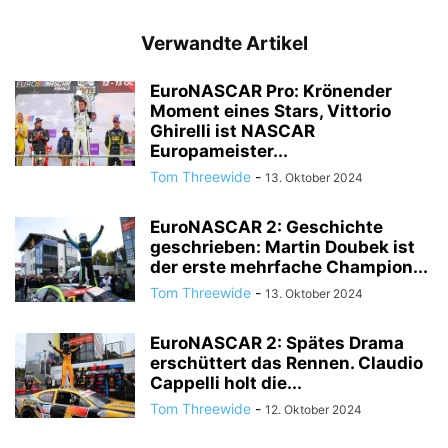
Verwandte Artikel
EuroNASCAR Pro: Krönender
Moment eines Stars, Vittorio
Ghirelli ist NASCAR
Europameister...
Tom Threewide
-
13. Oktober 2024
EuroNASCAR 2: Geschichte
geschrieben: Martin Doubek ist
der erste mehrfache Champion...
Tom Threewide
-
13. Oktober 2024
EuroNASCAR 2: Spätes Drama
erschüttert das Rennen. Claudio
Cappelli holt die...
Tom Threewide
-
12. Oktober 2024