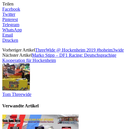
Teilen
Facebook
Twitter
Pinterest
Telegram
WhatsApp
Email
Drucken
Vorheriger Artikel
ThreeWide @ Hockenheim 2019 #hoheim3wide
Nächster Artikel
Marko Stipp – DF1 Racing: Deutschsprachige
Kooperation für Hockenheim
Tom Threewide
Verwandte Artikel