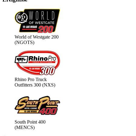
World of Westgate 200
(NGOTS)
Rhino Pro Truck
Outfitters 300 (NXS)
South Point 400
(MENCS)