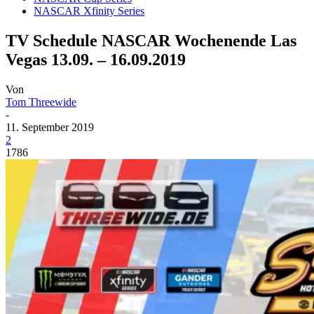
NASCAR Xfinity Series
TV Schedule NASCAR Wochenende Las
Vegas 13.09. – 16.09.2019
Von
Tom Threewide
-
11. September 2019
2
1786