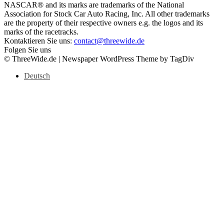
NASCAR® and its marks are trademarks of the National
Association for Stock Car Auto Racing, Inc. All other trademarks
are the property of their respective owners e.g. the logos and its
marks of the racetracks.
Kontaktieren Sie uns:
contact@threewide.de
Folgen Sie uns
© ThreeWide.de | Newspaper WordPress Theme by TagDiv
Deutsch