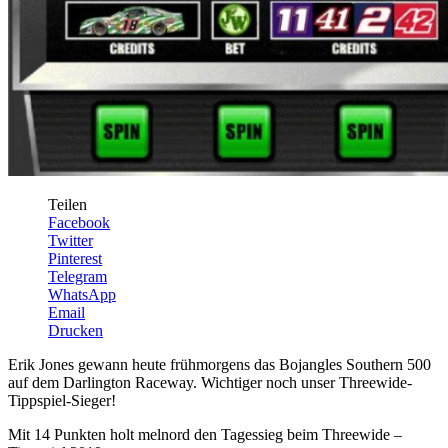
Teilen
Facebook
Twitter
Pinterest
Telegram
WhatsApp
Email
Drucken
Erik Jones gewann heute frühmorgens das Bojangles Southern 500
auf dem Darlington Raceway. Wichtiger noch unser Threewide-
Tippspiel-Sieger!
Mit 14 Punkten holt melnord den Tagessieg beim Threewide –