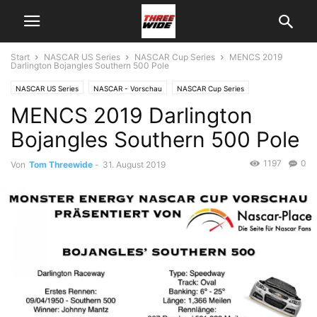
Start
NASCAR US Series
NASCAR Cup Series
MENCS 2019
Darlington Bojangles Southern 500 Pole
NASCAR US Series
NASCAR - Vorschau
NASCAR Cup Series
MENCS 2019 Darlington
Bojangles Southern 500 Pole
1197
0
Von
Tom Threewide
-
31. August 2019