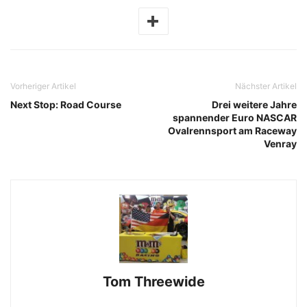
Vorheriger Artikel
Nächster Artikel
Next Stop: Road Course
Drei weitere Jahre
spannender Euro NASCAR
Ovalrennsport am Raceway
Venray
Tom Threewide