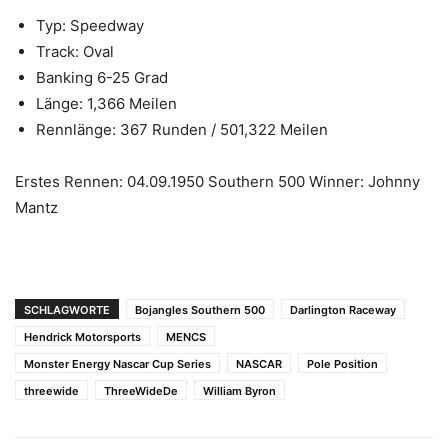
Typ: Speedway
Track: Oval
Banking 6-25 Grad
Länge: 1,366 Meilen
Rennlänge: 367 Runden / 501,322 Meilen
Erstes Rennen: 04.09.1950 Southern 500 Winner: Johnny
Mantz
SCHLAGWORTE
Bojangles Southern 500
Darlington Raceway
Hendrick Motorsports
MENCS
Monster Energy Nascar Cup Series
NASCAR
Pole Position
threewide
ThreeWideDe
William Byron