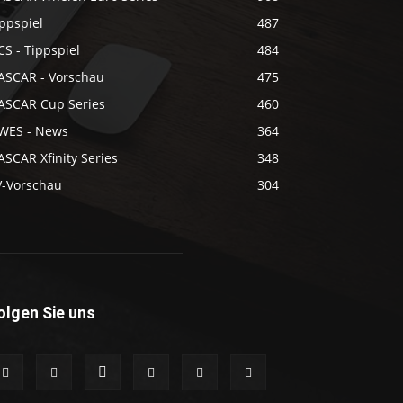
ppspiel
487
S - Tippspiel
484
ASCAR - Vorschau
475
ASCAR Cup Series
460
WES - News
364
SCAR Xfinity Series
348
V-Vorschau
304
olgen Sie uns