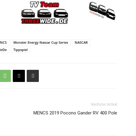
NCS
Monster Energy Nascar Cup Series
NASCAR
deDe
Tippspiel
Nächster Artikel
MENCS 2019 Pocono Gander RV 400 Pole