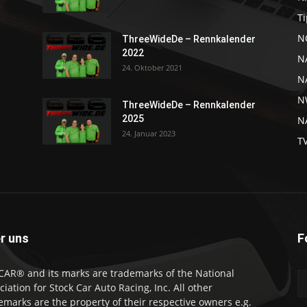
Ti
NC
ThreeWideDe – Rennkalender
2022
N
24. Oktober 2021
N
N
ThreeWideDe – Rennkalender
2025
NA
24. Januar 2023
T
r uns
F
AR® and its marks are trademarks of the National
ciation for Stock Car Auto Racing, Inc. All other
emarks are the property of their respective owners e.g.