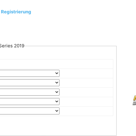
.
Registrierung
Series 2019