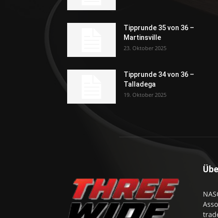
Tipprunde 35 von 36 –
Martinsville
23. Oktober 2025
Tipprunde 34 von 36 –
Talladega
19. Oktober 2025
Übe
NASC
Asso
trad