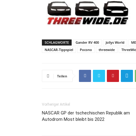
SCHLAGWORTE
Gander RV 400
Jollys World
ME
NASCAR-Tippspiel
Pocono
threewide
ThreeWi
Teilen
Vorheriger Artikel
NASCAR GP der tschechischen Republik am
Autodrom Most bleibt bis 2022