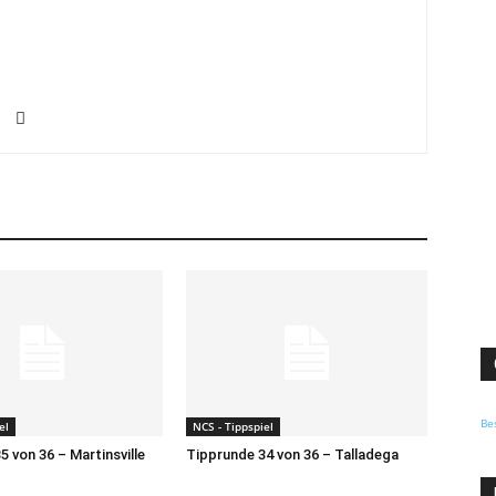
Be
el
NCS - Tippspiel
5 von 36 – Martinsville
Tipprunde 34 von 36 – Talladega