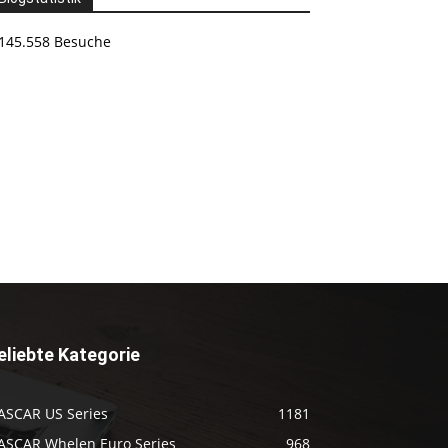
145.558 Besuche
eliebte Kategorie
ASCAR US Series
1181
ASCAR Whelen Euro Series
968