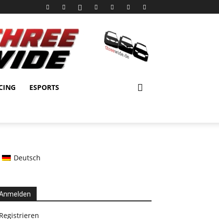
CING
ESPORTS
Deutsch
Anmelden
Registrieren