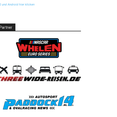
S und Android hier klicken
Partner