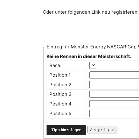
Oder unter folgenden Link neu registrieren
Eintrag für Monster Energy NASCAR Cup 
Keine Rennen in dieser Meisterschaft.
Race:
Position 1
Position 2
Position 3
Position 4
Position 5