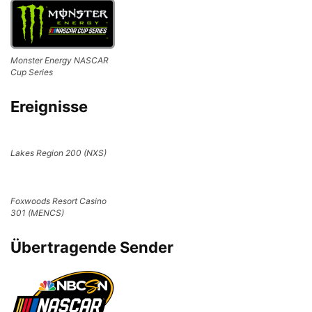
Monster Energy NASCAR
Cup Series
Ereignisse
Lakes Region 200 (NXS)
Foxwoods Resort Casino
301 (MENCS)
Übertragende Sender