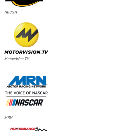
NBCSN
Motorvision TV
MRN