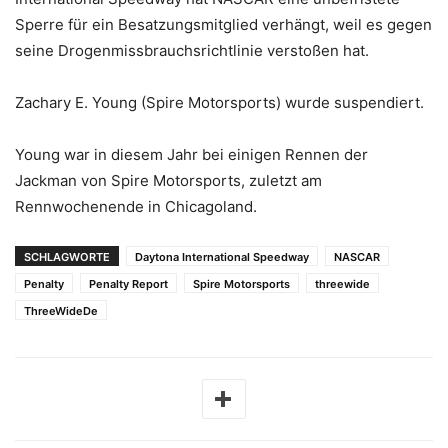
Sperre für ein Besatzungsmitglied verhängt, weil es gegen
seine Drogenmissbrauchsrichtlinie verstoßen hat.
Zachary E. Young (Spire Motorsports) wurde suspendiert.
Young war in diesem Jahr bei einigen Rennen der
Jackman von Spire Motorsports, zuletzt am
Rennwochenende in Chicagoland.
SCHLAGWORTE
Daytona International Speedway
NASCAR
Penalty
Penalty Report
Spire Motorsports
threewide
ThreeWideDe