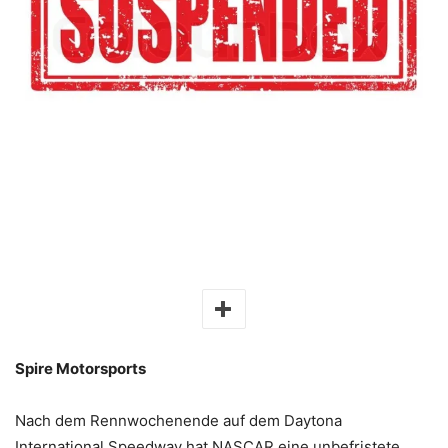
Spire Motorsports
Nach dem Rennwochenende auf dem Daytona
International Speedway hat NASCAR eine unbefristete