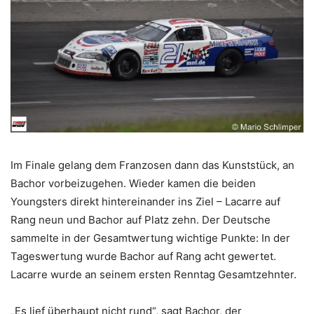
Im Finale gelang dem Franzosen dann das Kunststück, an
Bachor vorbeizugehen. Wieder kamen die beiden
Youngsters direkt hintereinander ins Ziel – Lacarre auf
Rang neun und Bachor auf Platz zehn. Der Deutsche
sammelte in der Gesamtwertung wichtige Punkte: In der
Tageswertung wurde Bachor auf Rang acht gewertet.
Lacarre wurde an seinem ersten Renntag Gesamtzehnter.
„Es lief überhaupt nicht rund“, sagt Bachor, der