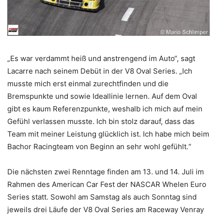
„Es war verdammt heiß und anstrengend im Auto“, sagt
Lacarre nach seinem Debüt in der V8 Oval Series. „Ich
musste mich erst einmal zurechtfinden und die
Bremspunkte und sowie Ideallinie lernen. Auf dem Oval
gibt es kaum Referenzpunkte, weshalb ich mich auf mein
Gefühl verlassen musste. Ich bin stolz darauf, dass das
Team mit meiner Leistung glücklich ist. Ich habe mich beim
Bachor Racingteam von Beginn an sehr wohl gefühlt.“
Die nächsten zwei Renntage finden am 13. und 14. Juli im
Rahmen des American Car Fest der NASCAR Whelen Euro
Series statt. Sowohl am Samstag als auch Sonntag sind
jeweils drei Läufe der V8 Oval Series am Raceway Venray