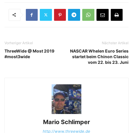
Vorheriger Artikel
Nächster Artikel
ThreeWide @ Most 2019
NASCAR Whelen Euro Series
#most3wide
startet beim Chinon Classic
vom 22. bis 23. Juni
Mario Schlimper
http://www.threewide.de