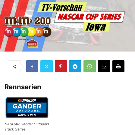
Rennserien
NASCAR Gander Outdoors
Truck Series