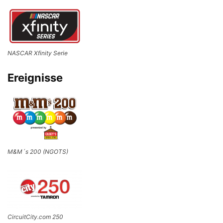
NASCAR Xfinity Serie
Ereignisse
M&M´s 200 (NGOTS)
CircuitCity.com 250