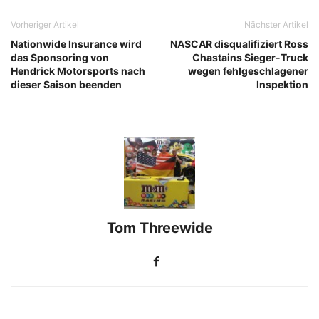
Vorheriger Artikel
Nächster Artikel
Nationwide Insurance wird
NASCAR disqualifiziert Ross
das Sponsoring von
Chastains Sieger-Truck
Hendrick Motorsports nach
wegen fehlgeschlagener
dieser Saison beenden
Inspektion
Tom Threewide