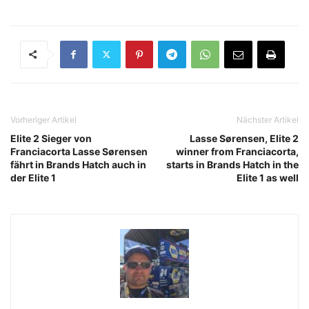
Vorheriger Artikel
Nächster Artikel
Elite 2 Sieger von
Lasse Sørensen, Elite 2
Franciacorta Lasse Sørensen
winner from Franciacorta,
fährt in Brands Hatch auch in
starts in Brands Hatch in the
der Elite 1
Elite 1 as well