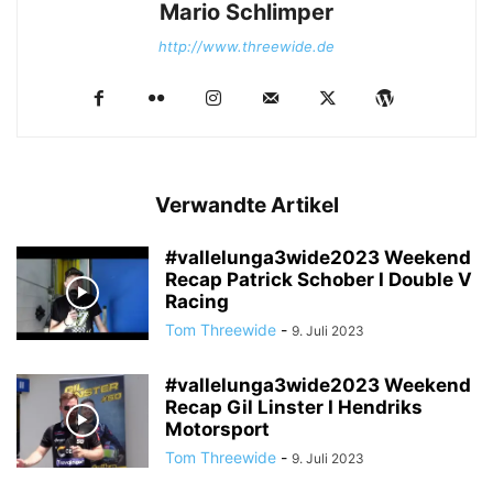
Mario Schlimper
http://www.threewide.de
Verwandte Artikel
#vallelunga3wide2023 Weekend
Recap Patrick Schober I Double V
Racing
Tom Threewide
-
9. Juli 2023
#vallelunga3wide2023 Weekend
Recap Gil Linster I Hendriks
Motorsport
Tom Threewide
-
9. Juli 2023