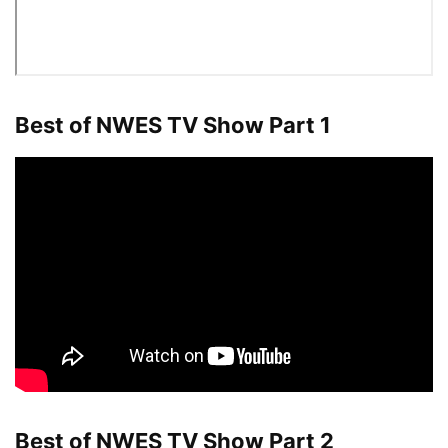
Best of NWES TV Show Part 1
Best of NWES TV Show Part 2