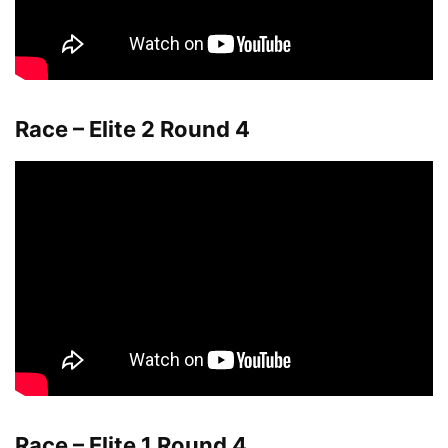
Race – Elite 2 Round 4
Race – Elite 1 Round 4