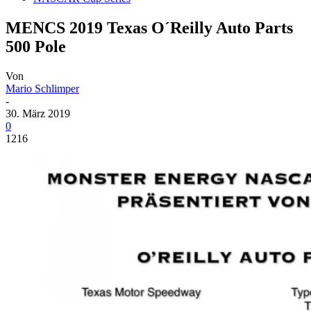
MENCS 2019 Texas O´Reilly Auto Parts
500 Pole
Von
Mario Schlimper
-
30. März 2019
0
1216