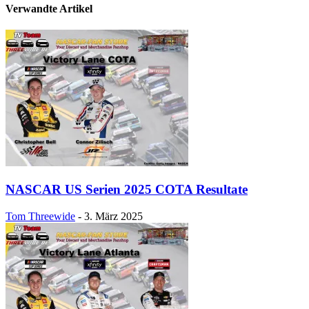
Verwandte Artikel
NASCAR US Serien 2025 COTA Resultate
Tom Threewide
-
3. März 2025