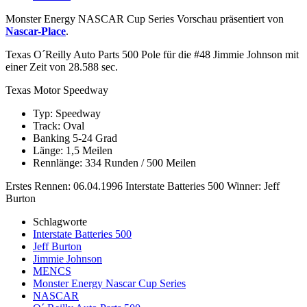
Monster Energy NASCAR Cup Series Vorschau präsentiert von
Nascar-Place
.
Texas O´Reilly Auto Parts 500 Pole für die #48 Jimmie Johnson mit
einer Zeit von 28.588 sec.
Texas Motor Speedway
Typ: Speedway
Track: Oval
Banking 5-24 Grad
Länge: 1,5 Meilen
Rennlänge: 334 Runden / 500 Meilen
Erstes Rennen: 06.04.1996 Interstate Batteries 500 Winner: Jeff
Burton
Schlagworte
Interstate Batteries 500
Jeff Burton
Jimmie Johnson
MENCS
Monster Energy Nascar Cup Series
NASCAR