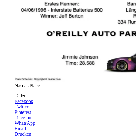
Nascar-Place
Teilen
Facebook
Twitter
Pinterest
Telegram
WhatsApp
Email
Drucken