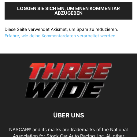
LOGGEN SIE SICH EIN, UM EINEN KOMMENTAR
ABZUGEBEN
Diese Seite verwendet Akismet, um Spam zu reduzieren.
Erfahre, wie deine Kommentardaten verarbeitet werden.
.
ÜBER UNS
NASCAR® and its marks are trademarks of the National
Association for Stock Car Auto Racing, Inc. All other