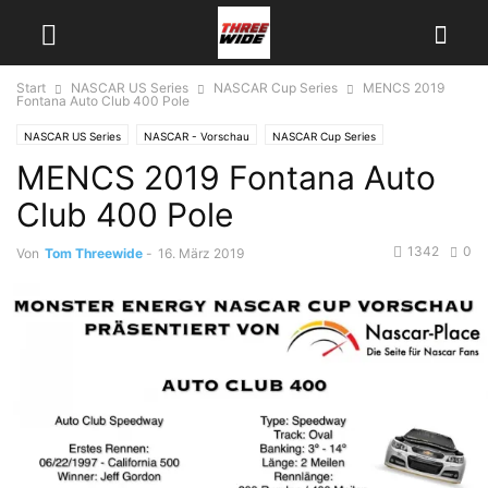
Start
NASCAR US Series
NASCAR Cup Series
MENCS 2019
Fontana Auto Club 400 Pole
NASCAR US Series
NASCAR - Vorschau
NASCAR Cup Series
MENCS 2019 Fontana Auto
Club 400 Pole
1342
0
Von
Tom Threewide
-
16. März 2019