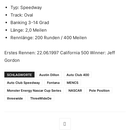
Typ: Speedway
Track: Oval
Banking 3-14 Grad
Länge: 2,0 Meilen
Rennlänge: 200 Runden / 400 Meilen
Erstes Rennen: 22.06.1997 California 500 Winner: Jeff
Gordon
SCHLAGWORTE
Austin Dillon
Auto Club 400
Auto Club Speedway
Fontana
MENCS
Monster Energy Nascar Cup Series
NASCAR
Pole Position
threewide
ThreeWideDe