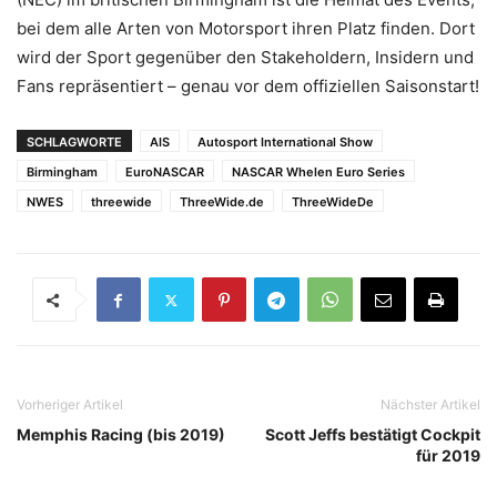
bei dem alle Arten von Motorsport ihren Platz finden. Dort
wird der Sport gegenüber den Stakeholdern, Insidern und
Fans repräsentiert – genau vor dem offiziellen Saisonstart!
SCHLAGWORTE
AIS
Autosport International Show
Birmingham
EuroNASCAR
NASCAR Whelen Euro Series
NWES
threewide
ThreeWide.de
ThreeWideDe
Vorheriger Artikel
Nächster Artikel
Memphis Racing (bis 2019)
Scott Jeffs bestätigt Cockpit
für 2019