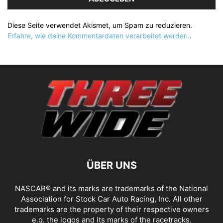
Diese Seite verwendet Akismet, um Spam zu reduzieren.
Erfahre, wie deine Kommentardaten verarbeitet werden.
.
ÜBER UNS
NASCAR® and its marks are trademarks of the National
Association for Stock Car Auto Racing, Inc. All other
trademarks are the property of their respective owners
e.g. the logos and its marks of the racetracks.