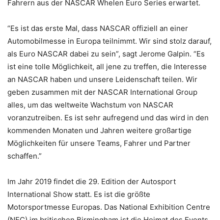
Fahrern aus der NASCAR Whelen Euro Series erwartet.
“Es ist das erste Mal, dass NASCAR offiziell an einer
Automobilmesse in Europa teilnimmt. Wir sind stolz darauf,
als Euro NASCAR dabei zu sein”, sagt Jerome Galpin. “Es
ist eine tolle Möglichkeit, all jene zu treffen, die Interesse
an NASCAR haben und unsere Leidenschaft teilen. Wir
geben zusammen mit der NASCAR International Group
alles, um das weltweite Wachstum von NASCAR
voranzutreiben. Es ist sehr aufregend und das wird in den
kommenden Monaten und Jahren weitere großartige
Möglichkeiten für unsere Teams, Fahrer und Partner
schaffen.”
Im Jahr 2019 findet die 29. Edition der Autosport
International Show statt. Es ist die größte
Motorsportmesse Europas. Das National Exhibition Centre
(NEC) im britischen Birmingham ist die Heimat des Events,