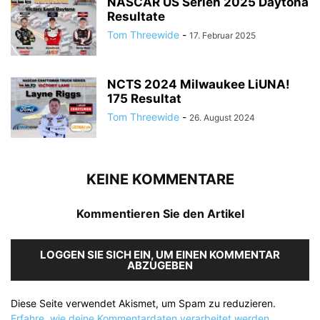
NASCAR US Serien 2025 Daytona
Resultate
Tom Threewide
-
17. Februar 2025
NCTS 2024 Milwaukee LiUNA!
175 Resultat
Tom Threewide
-
26. August 2024
KEINE KOMMENTARE
Kommentieren Sie den Artikel
LOGGEN SIE SICH EIN, UM EINEN KOMMENTAR
ABZUGEBEN
Diese Seite verwendet Akismet, um Spam zu reduzieren.
Erfahre, wie deine Kommentardaten verarbeitet werden.
.