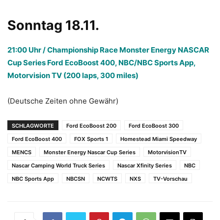
Sonntag 18.11.
21:00 Uhr / Championship Race Monster Energy NASCAR
Cup Series Ford EcoBoost 400, NBC/NBC Sports App,
Motorvision TV (200 laps, 300 miles)
(Deutsche Zeiten ohne Gewähr)
SCHLAGWORTE
Ford EcoBoost 200
Ford EcoBoost 300
Ford EcoBoost 400
FOX Sports 1
Homestead Miami Speedway
MENCS
Monster Energy Nascar Cup Series
MotorvisionTV
Nascar Camping World Truck Series
Nascar Xfinity Series
NBC
NBC Sports App
NBCSN
NCWTS
NXS
TV-Vorschau