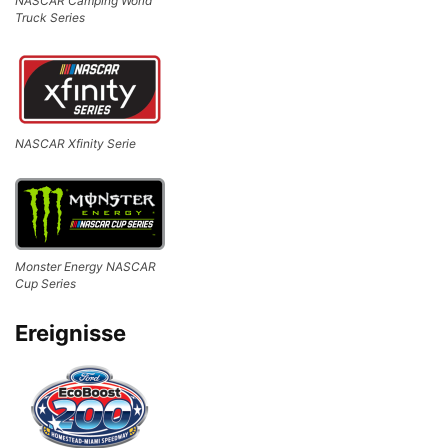
NASCAR Camping World
Truck Series
NASCAR Xfinity Serie
Monster Energy NASCAR
Cup Series
Ereignisse