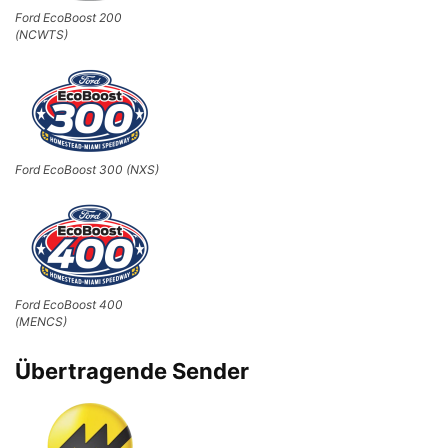
Ford EcoBoost 200
(NCWTS)
Ford EcoBoost 300 (NXS)
Ford EcoBoost 400
(MENCS)
Übertragende Sender