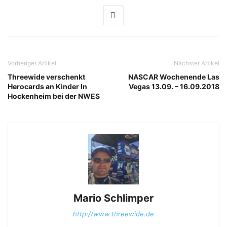
Vorheriger Artikel
Nächster Artikel
Threewide verschenkt
NASCAR Wochenende Las
Herocards an Kinder In
Vegas 13.09. – 16.09.2018
Hockenheim bei der NWES
Mario Schlimper
http://www.threewide.de