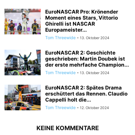
EuroNASCAR Pro: Krönender
Moment eines Stars, Vittorio
Ghirelli ist NASCAR
Europameister...
Tom Threewide
-
13. Oktober 2024
EuroNASCAR 2: Geschichte
geschrieben: Martin Doubek ist
der erste mehrfache Champion...
Tom Threewide
-
13. Oktober 2024
EuroNASCAR 2: Spätes Drama
erschüttert das Rennen. Claudio
Cappelli holt die...
Tom Threewide
-
12. Oktober 2024
KEINE KOMMENTARE