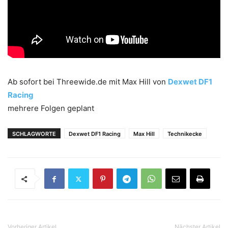
Ab sofort bei Threewide.de mit Max Hill von
Dexwet DF1
Racing
mehrere Folgen geplant
SCHLAGWORTE
Dexwet DF1 Racing
Max Hill
Technikecke
Vorheriger Artikel
Nächster Artikel