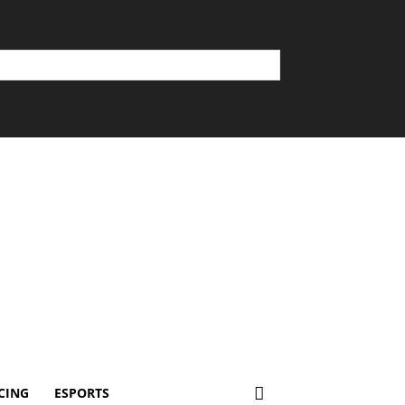
CING
ESPORTS