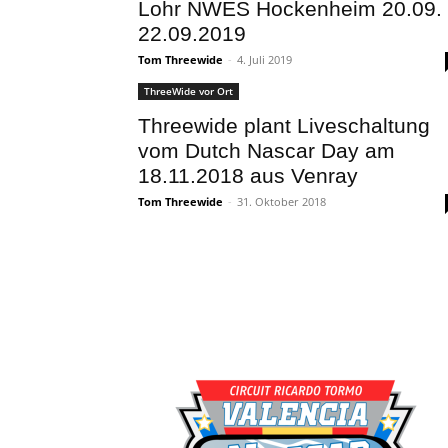
Lohr NWES Hockenheim 20.09.
22.09.2019
Tom Threewide
-
4. Juli 2019
ThreeWide vor Ort
Threewide plant Liveschaltung
vom Dutch Nascar Day am
18.11.2018 aus Venray
Tom Threewide
-
31. Oktober 2018