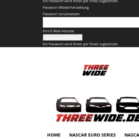
Ein Passwort wird Ihnen per Email zugeschickt.
Passwort-Wiederherstellung
Passwort zurücksetzen
Ihre E-Mail-Adresse
Ein Passwort wird Ihnen per Email zugeschickt.
ThreeWide.de
HOME
NASCAR EURO SERIES
NASCA