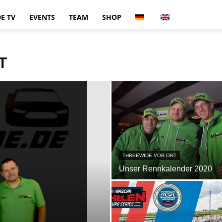
E TV
EVENTS
TEAM
SHOP
T
THREEWIDE VOR ORT
Unser Rennkalender 2020