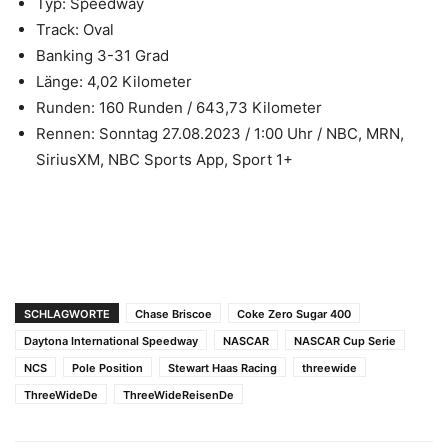
Typ: Speedway
Track: Oval
Banking 3-31 Grad
Länge: 4,02 Kilometer
Runden: 160 Runden / 643,73 Kilometer
Rennen: Sonntag 27.08.2023 / 1:00 Uhr / NBC, MRN,
SiriusXM, NBC Sports App, Sport 1+
SCHLAGWORTE
Chase Briscoe
Coke Zero Sugar 400
Daytona International Speedway
NASCAR
NASCAR Cup Serie
NCS
Pole Position
Stewart Haas Racing
threewide
ThreeWideDe
ThreeWideReisenDe