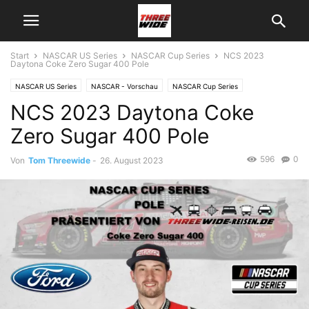
Start
NASCAR US Series
NASCAR Cup Series
NCS 2023
Daytona Coke Zero Sugar 400 Pole
NASCAR US Series
NASCAR - Vorschau
NASCAR Cup Series
NCS 2023 Daytona Coke
Zero Sugar 400 Pole
596
0
Von
Tom Threewide
-
26. August 2023