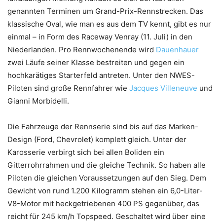
genannten Terminen um Grand-Prix-Rennstrecken. Das
klassische Oval, wie man es aus dem TV kennt, gibt es nur
einmal – in Form des Raceway Venray (11. Juli) in den
Niederlanden. Pro Rennwochenende wird
Dauenhauer
zwei Läufe seiner Klasse bestreiten und gegen ein
hochkarätiges Starterfeld antreten. Unter den NWES-
Piloten sind große Rennfahrer wie
Jacques Villeneuve
und
Gianni Morbidelli.
Die Fahrzeuge der Rennserie sind bis auf das Marken-
Design (Ford, Chevrolet) komplett gleich. Unter der
Karosserie verbirgt sich bei allen Boliden ein
Gitterrohrrahmen und die gleiche Technik. So haben alle
Piloten die gleichen Voraussetzungen auf den Sieg. Dem
Gewicht von rund 1.200 Kilogramm stehen ein 6,0-Liter-
V8-Motor mit heckgetriebenen 400 PS gegenüber, das
reicht für 245 km/h Topspeed. Geschaltet wird über eine