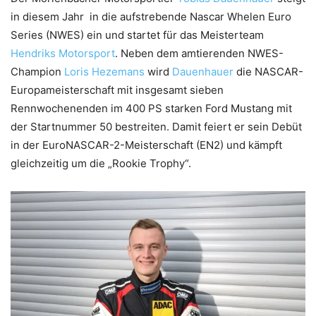
in diesem Jahr in die aufstrebende Nascar Whelen Euro
Series (NWES) ein und startet für das Meisterteam
Hendriks Motorsport
. Neben dem amtierenden NWES-
Champion
Loris Hezemans
wird
Dauenhauer
die NASCAR-
Europameisterschaft mit insgesamt sieben
Rennwochenenden im 400 PS starken Ford Mustang mit
der Startnummer 50 bestreiten. Damit feiert er sein Debüt
in der EuroNASCAR-2-Meisterschaft (EN2) und kämpft
gleichzeitig um die „Rookie Trophy“.