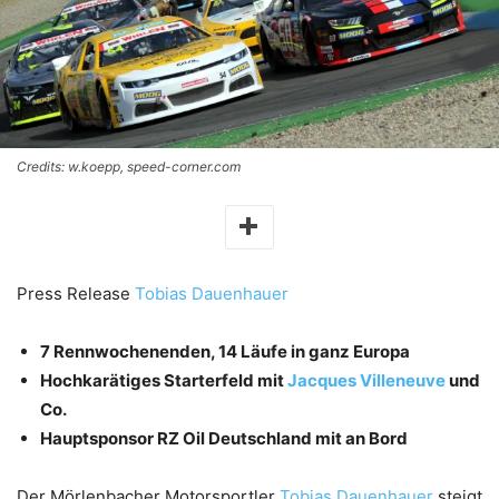
Credits: w.koepp, speed-corner.com
Press Release
Tobias Dauenhauer
7 Rennwochenenden, 14 Läufe in ganz Europa
Hochkarätiges Starterfeld mit
Jacques Villeneuve
und
Co.
Hauptsponsor RZ Oil Deutschland mit an Bord
Der Mörlenbacher Motorsportler
Tobias Dauenhauer
steigt