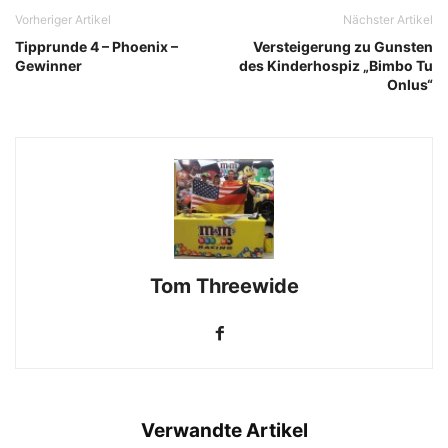
Vorheriger Artikel
Nächster Artikel
Tipprunde 4 – Phoenix –
Versteigerung zu Gunsten
Gewinner
des Kinderhospiz „Bimbo Tu
Onlus“
Tom Threewide
Verwandte Artikel