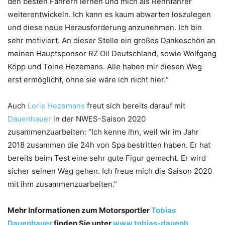
den besten Fahrern lernen und mich als Rennfahrer
weiterentwickeln. Ich kann es kaum abwarten loszulegen
und diese neue Herausforderung anzunehmen. Ich bin
sehr motiviert. An dieser Stelle ein großes Dankeschön an
meinen Hauptsponsor RZ Oil Deutschland, sowie Wolfgang
Köpp und Toine Hezemans. Alle haben mir diesen Weg
erst ermöglicht, ohne sie wäre ich nicht hier.“
Auch
Loris Hezemans
freut sich bereits darauf mit
Dauenhauer
in der NWES-Saison 2020
zusammenzuarbeiten: “Ich kenne ihn, weil wir im Jahr
2018 zusammen die 24h von Spa bestritten haben. Er hat
bereits beim Test eine sehr gute Figur gemacht. Er wird
sicher seinen Weg gehen. Ich freue mich die Saison 2020
mit ihm zusammenzuarbeiten.”
Mehr Informationen zum Motorsportler
Tobias
Dauenhauer
finden Sie unter
www.tobias-dauenh