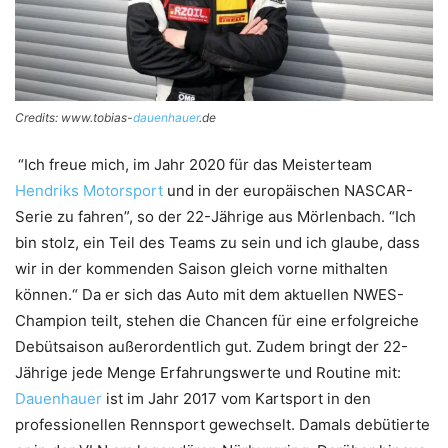
Credits: www.tobias-
dauenhauer
.de
“Ich freue mich, im Jahr 2020 für das Meisterteam
Hendriks Motorsport
und in der europäischen NASCAR-
Serie zu fahren”, so der 22-Jährige aus Mörlenbach. “Ich
bin stolz, ein Teil des Teams zu sein und ich glaube, dass
wir in der kommenden Saison gleich vorne mithalten
können.“ Da er sich das Auto mit dem aktuellen NWES-
Champion teilt, stehen die Chancen für eine erfolgreiche
Debütsaison außerordentlich gut. Zudem bringt der 22-
Jährige jede Menge Erfahrungswerte und Routine mit:
Dauenhauer
ist im Jahr 2017 vom Kartsport in den
professionellen Rennsport gewechselt. Damals debütierte