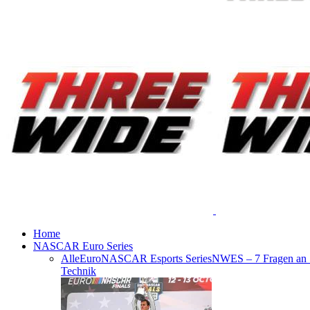
Home
NASCAR Euro Series
Alle
EuroNASCAR Esports Series
NWES – 7 Fragen an
Technik