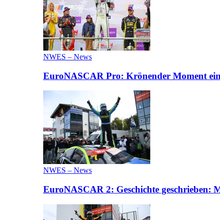
NWES – News
EuroNASCAR Pro: Krönender Moment eines 
NWES – News
EuroNASCAR 2: Geschichte geschrieben: M