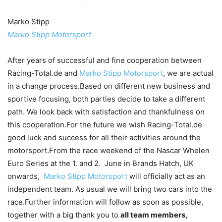
Marko Stipp
Marko Stipp Motorsport
After years of successful and fine cooperation between
Racing-Total.de and
Marko Stipp Motorsport
, we are actual
in a change process.Based on different new business and
sportive focusing, both parties decide to take a different
path. We look back with satisfaction and thankfulness on
this cooperation.For the future we wish Racing-Total.de
good luck and success for all their activities around the
motorsport.From the race weekend of the Nascar Whelen
Euro Series at the 1. and 2. June in Brands Hatch, UK
onwards,
Marko Stipp Motorsport
will officially act as an
independent team. As usual we will bring two cars into the
race.Further information will follow as soon as possible,
together with a big thank you to
all team members,