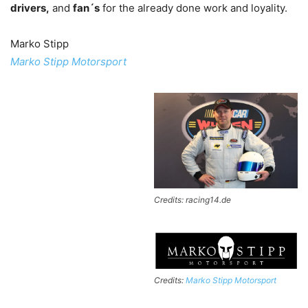
drivers,
and
fan´s
for the already done work and loyality.
Marko Stipp
Marko Stipp Motorsport
Credits: racing14.de
Credits:
Marko Stipp Motorsport