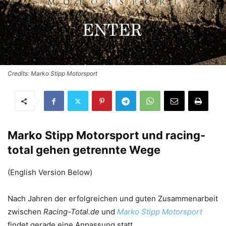
Credits: Marko Stipp Motorsport
Marko Stipp Motorsport und racing-
total gehen getrennte Wege
(English Version Below)
Nach Jahren der erfolgreichen und guten Zusammenarbeit
zwischen
Racing-Total.de
und
Marko Stipp Motorsport
findet gerade eine Anpassung statt.