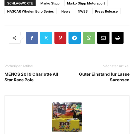
SCHLAGWORTE
Marko Stipp
Marko Stipp Motorsport
NASCAR Whelen Euro Series
News
NWES
Press Release
Vorheriger Artikel
Nächster Artikel
MENCS 2019 Charlotte All
Guter Einstand für Lasse
Star Race Pole
Sørensen