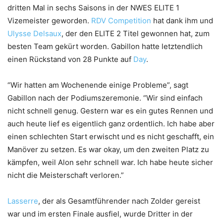
dritten Mal in sechs Saisons in der NWES ELITE 1
Vizemeister geworden.
RDV Competition
hat dank ihm und
Ulysse Delsaux
, der den ELITE 2 Titel gewonnen hat, zum
besten Team gekürt worden. Gabillon hatte letztendlich
einen Rückstand von 28 Punkte auf
Day
.
“Wir hatten am Wochenende einige Probleme”, sagt
Gabillon nach der Podiumszeremonie. “Wir sind einfach
nicht schnell genug. Gestern war es ein gutes Rennen und
auch heute lief es eigentlich ganz ordentlich. Ich habe aber
einen schlechten Start erwischt und es nicht geschafft, ein
Manöver zu setzen. Es war okay, um den zweiten Platz zu
kämpfen, weil Alon sehr schnell war. Ich habe heute sicher
nicht die Meisterschaft verloren.”
Lasserre
, der als Gesamtführender nach Zolder gereist
war und im ersten Finale ausfiel, wurde Dritter in der