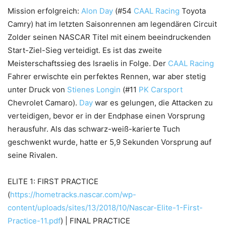
Mission erfolgreich:
Alon Day
(#54
CAAL Racing
Toyota
Camry) hat im letzten Saisonrennen am legendären Circuit
Zolder seinen NASCAR Titel mit einem beeindruckenden
Start-Ziel-Sieg verteidigt. Es ist das zweite
Meisterschaftssieg des Israelis in Folge. Der
CAAL Racing
Fahrer erwischte ein perfektes Rennen, war aber stetig
unter Druck von
Stienes Longin
(#11
PK Carsport
Chevrolet Camaro).
Day
war es gelungen, die Attacken zu
verteidigen, bevor er in der Endphase einen Vorsprung
herausfuhr. Als das schwarz-weiß-karierte Tuch
geschwenkt wurde, hatte er 5,9 Sekunden Vorsprung auf
seine Rivalen.
ELITE 1: FIRST PRACTICE
(
https://hometracks.nascar.com/wp-
content/uploads/sites/13/2018/10/Nascar-Elite-1-First-
Practice-11.pdf
) | FINAL PRACTICE