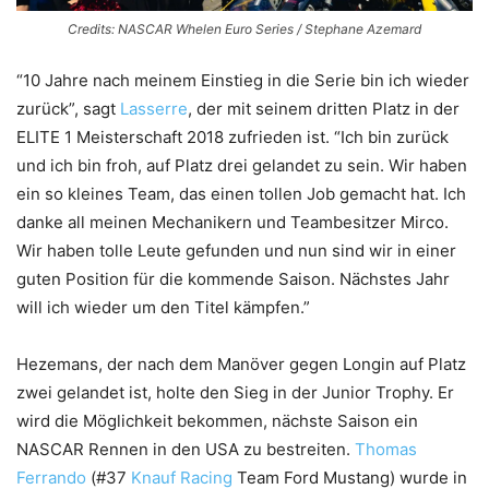
Credits: NASCAR Whelen Euro Series / Stephane Azemard
“10 Jahre nach meinem Einstieg in die Serie bin ich wieder
zurück”, sagt
Lasserre
, der mit seinem dritten Platz in der
ELITE 1 Meisterschaft 2018 zufrieden ist. “Ich bin zurück
und ich bin froh, auf Platz drei gelandet zu sein. Wir haben
ein so kleines Team, das einen tollen Job gemacht hat. Ich
danke all meinen Mechanikern und Teambesitzer Mirco.
Wir haben tolle Leute gefunden und nun sind wir in einer
guten Position für die kommende Saison. Nächstes Jahr
will ich wieder um den Titel kämpfen.”
Hezemans, der nach dem Manöver gegen Longin auf Platz
zwei gelandet ist, holte den Sieg in der Junior Trophy. Er
wird die Möglichkeit bekommen, nächste Saison ein
NASCAR Rennen in den USA zu bestreiten.
Thomas
Ferrando
(#37
Knauf Racing
Team Ford Mustang) wurde in