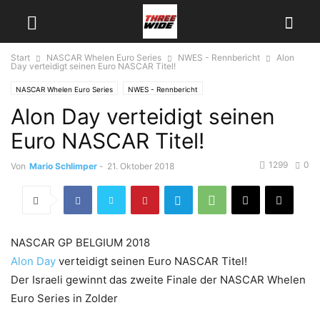
Start
NASCAR Whelen Euro Series
NWES - Rennbericht
Alon
Day verteidigt seinen Euro NASCAR Titel!
NASCAR Whelen Euro Series
NWES - Rennbericht
Alon Day verteidigt seinen
Euro NASCAR Titel!
1299
0
Von
Mario Schlimper
-
21. Oktober 2018
NASCAR GP BELGIUM 2018
Alon Day
verteidigt seinen Euro NASCAR Titel!
Der Israeli gewinnt das zweite Finale der NASCAR Whelen
Euro Series in Zolder