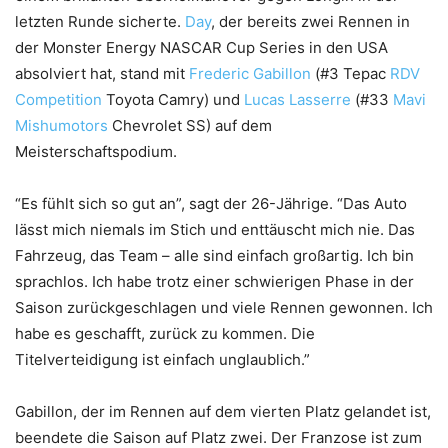
letzten Runde sicherte.
Day
, der bereits zwei Rennen in
der Monster Energy NASCAR Cup Series in den USA
absolviert hat, stand mit
Frederic Gabillon
(#3 Tepac
RDV
Competition
Toyota Camry) und
Lucas Lasserre
(#33
Mavi
Mishumotors
Chevrolet SS) auf dem
Meisterschaftspodium.
“Es fühlt sich so gut an”, sagt der 26-Jährige. “Das Auto
lässt mich niemals im Stich und enttäuscht mich nie. Das
Fahrzeug, das Team – alle sind einfach großartig. Ich bin
sprachlos. Ich habe trotz einer schwierigen Phase in der
Saison zurückgeschlagen und viele Rennen gewonnen. Ich
habe es geschafft, zurück zu kommen. Die
Titelverteidigung ist einfach unglaublich.”
Gabillon, der im Rennen auf dem vierten Platz gelandet ist,
beendete die Saison auf Platz zwei. Der Franzose ist zum