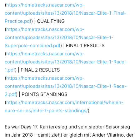
(
https://hometracks.nascar.com/wp-
content/uploads/sites/13/2018/10/Nascar-Elite-1-Final-
Practice.pdf
) | QUALIFYING
(
https://hometracks.nascar.com/wp-
content/uploads/sites/13/2018/10/Nascar-Elite-1-
Superpole-combined.pdf
) | FINAL 1 RESULTS
(
https://hometracks.nascar.com/wp-
content/uploads/sites/13/2018/10/Nascar-Elite-1-Race-
1.pdf
) | FINAL 2 RESULTS
(
https://hometracks.nascar.com/wp-
content/uploads/sites/13/2018/10/Nascar-Elite-1-Race-
2.pdf
) | POINTS STANDINGS
(
https://hometracks.nascar.com/international/whelen-
euro-series/elite-1-points-standings/
)
Es war Days 17. Karrieresieg und sein siebter Saisonsieg
im Jahr 2018 – damit zieht er gleich mit Ander Vilarino, der