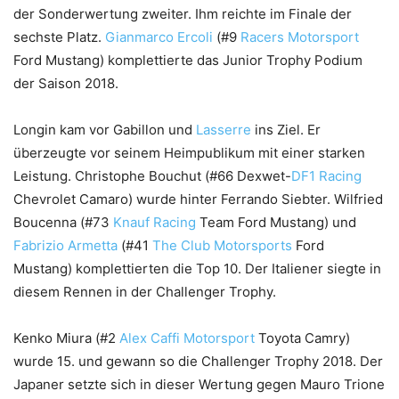
der Sonderwertung zweiter. Ihm reichte im Finale der
sechste Platz.
Gianmarco Ercoli
(#9
Racers Motorsport
Ford Mustang) komplettierte das Junior Trophy Podium
der Saison 2018.
Longin kam vor Gabillon und
Lasserre
ins Ziel. Er
überzeugte vor seinem Heimpublikum mit einer starken
Leistung. Christophe Bouchut (#66 Dexwet-
DF1 Racing
Chevrolet Camaro) wurde hinter Ferrando Siebter. Wilfried
Boucenna (#73
Knauf Racing
Team Ford Mustang) und
Fabrizio Armetta
(#41
The Club Motorsports
Ford
Mustang) komplettierten die Top 10. Der Italiener siegte in
diesem Rennen in der Challenger Trophy.
Kenko Miura (#2
Alex Caffi Motorsport
Toyota Camry)
wurde 15. und gewann so die Challenger Trophy 2018. Der
Japaner setzte sich in dieser Wertung gegen Mauro Trione