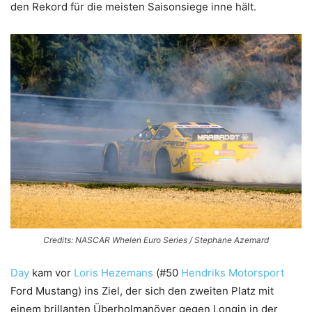
den Rekord für die meisten Saisonsiege inne hält.
Credits: NASCAR Whelen Euro Series / Stephane Azemard
Day
kam vor
Loris Hezemans
(#50
Hendriks Motorsport
Ford Mustang) ins Ziel, der sich den zweiten Platz mit
einem brillanten Überholmanöver gegen Longin in der