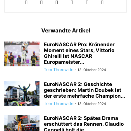
Verwandte Artikel
EuroNASCAR Pro: Krönender
Moment eines Stars, Vittorio
Ghirelli ist NASCAR
Europameister...
Tom Threewide
-
13. Oktober 2024
EuroNASCAR 2: Geschichte
geschrieben: Martin Doubek ist
der erste mehrfache Champion...
Tom Threewide
-
13. Oktober 2024
EuroNASCAR 2: Spätes Drama
erschüttert das Rennen. Claudio
Cappelli holt die...