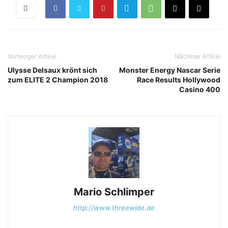
Vorheriger Artikel
Nächster Artikel
Ulysse Delsaux krönt sich
Monster Energy Nascar Serie
zum ELITE 2 Champion 2018
Race Results Hollywood
Casino 400
Mario Schlimper
http://www.threewide.de